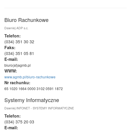
Biuro Rachunkowe
Dawniej ADP s.c.
Telefon:
(034) 351 30 32
Faks:
(034) 351 05 81
E-mail:
biuro(at)agmb.pl
WWW:
www.agmb.pl/biuro-rachunkowe
Nr rachunku:
65 1020 1664 0000 3102 0591 1872
Systemy Informatyczne
Dawniej INFONET - SYSTEMY INFORMATYCZNE
Telefon:
(034) 375 20 03
E-mail: